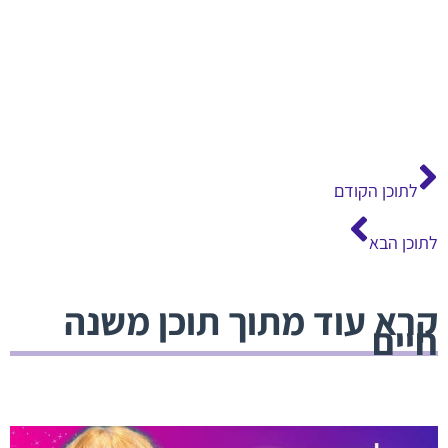
קודם
הבא
לתוכן הקודם
לתוכן הבא
קרא עוד מתוך תוכן משנה
חיים