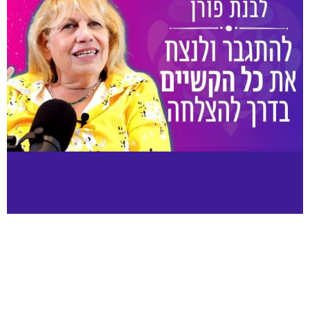
פרק #11 – להתגבר ולנצח את כל הקשיים בדרך