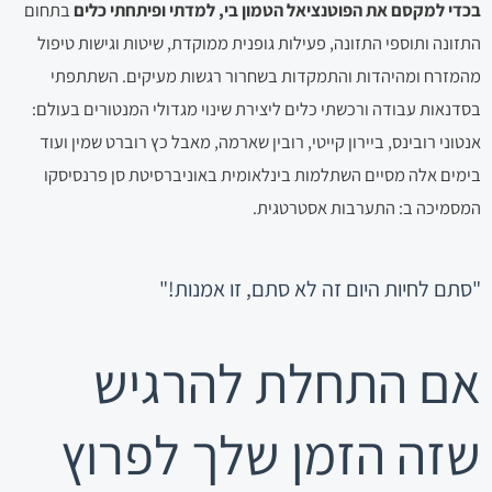
בכדי למקסם את הפוטנציאל הטמון בי, למדתי ופיתחתי כלים
בתחום
התזונה ותוספי התזונה, פעילות גופנית ממוקדת, שיטות וגישות טיפול
מהמזרח ומהיהדות והתמקדות בשחרור רגשות מעיקים. השתתפתי
בסדנאות עבודה ורכשתי כלים ליצירת שינוי מגדולי המנטורים בעולם:
אנטוני רובינס, ביירון קייטי, רובין שארמה, מאבל כץ רוברט שמין ועוד
בימים אלה מסיים השתלמות בינלאומית באוניברסיטת סן פרנסיסקו
המסמיכה ב: התערבות אסטרטגית.
"סתם לחיות היום זה לא סתם,
זו אמנות!"
אם התחלת להרגיש
שזה הזמן שלך לפרוץ