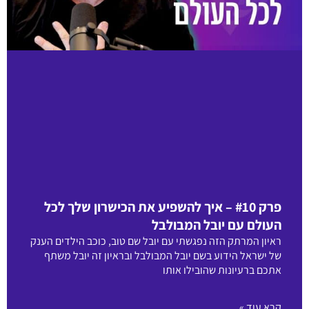
פרק #10 – איך להשפיע את הכישרון שלך לכל
העולם עם יובל המבולבל
ראיון המרתק הזה נפגשתי עם יובל שם טוב, כוכב הילדים הענק
של ישראל הידוע בשם יובל המבולבל ובראיון זה יובל משתף
אתכם ברעיונות שהובילו אותו
קרא עוד »