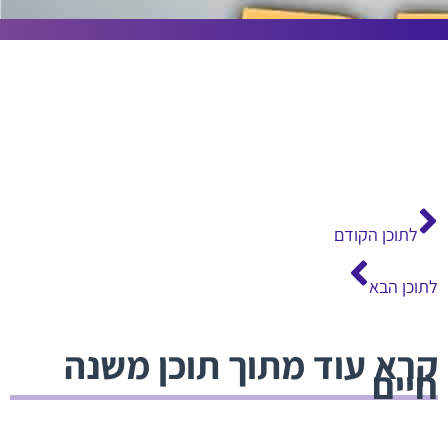
קודם
הבא
לתוכן הקודם
לתוכן הבא
קרא עוד מתוך תוכן משנה
חיים