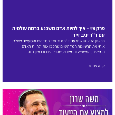
פרק #9 – איך להיות אדם משכנע ברמה עולמית
עם ד"ר יניב זייד
בראיון הזה נפגשתי עם ד"ר יניב זייד המדהים והמעצים שחלק
איתי את הרעיונות המדהימים שהפכו אותו להיות האדם
המצליח, המשפיע והמשכנע שהוא היום ובראיון הזה
קרא עוד »