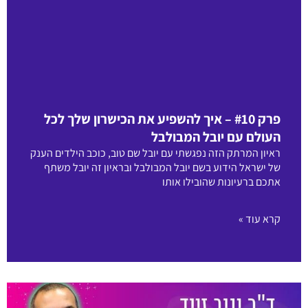
פרק #10 – איך להשפיע את הכישרון שלך לכל
העולם עם יובל המבולבל
ראיון המרתק הזה נפגשתי עם יובל שם טוב, כוכב הילדים הענק
של ישראל הידוע בשם יובל המבולבל ובראיון זה יובל משתף
אתכם ברעיונות שהובילו אותו
קרא עוד »