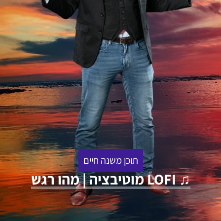
תוכן משנה חיים
♫ LOFI מוטיבציה | מהו רגש