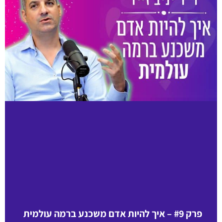
פרק #9 – איך להיות אדם משכנע ברמה עולמית