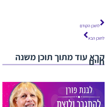
קודם
הבא
לתוכן הקודם
לתוכן הבא
קרא עוד מתוך תוכן משנה
חיים