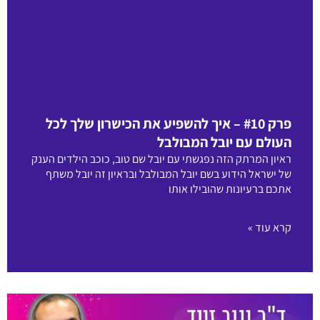
פרק #10 – איך להשפיע את הכישרון שלך לכל
העולם עם יובל המבולבל
ראיון המרתק הזה נפגשתי עם יובל שם טוב, כוכב הילדים הענק
של ישראל הידוע בשם יובל המבולבל ובראיון זה יובל משתף
אתכם ברעיונות שהובילו אותו
קרא עוד »