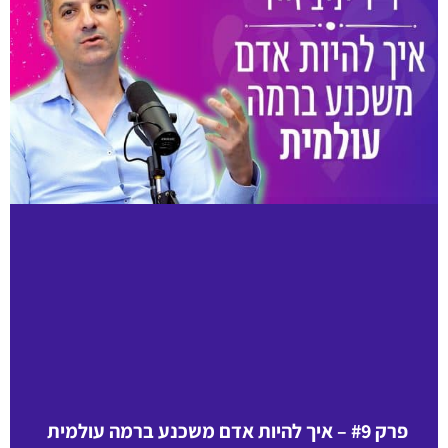
פרק #9 – איך להיות אדם משכנע ברמה עולמית