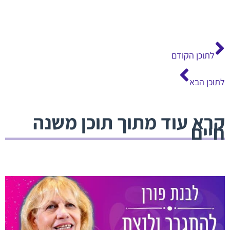
קודם
הבא
לתוכן הקודם
לתוכן הבא
קרא עוד מתוך תוכן משנה
חיים