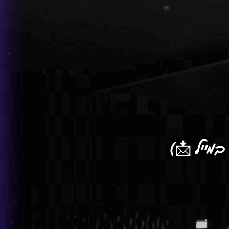
מייל 📩)