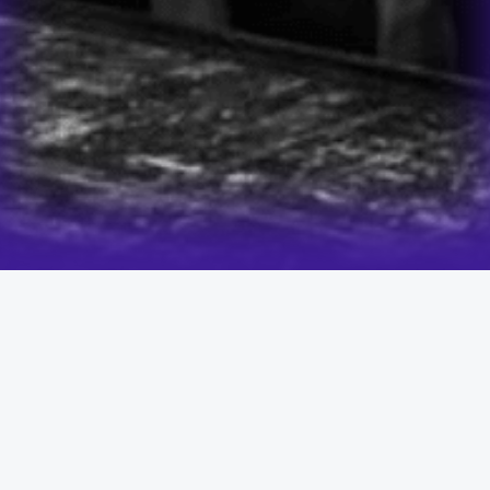
משוק הפשפשים לקליניקה
מלאה באנשים!
הסיפור של איציק מרגש בקטע אחר לגמרי.
איציק הגיע אלי כשהוא בלי כסף ועם מלא הרגלים שליליים.
הוא עבד בשוק הפשפשים ומשם, עשה דרך מדהימה להשפיע על
חיים של מלא אנשים.