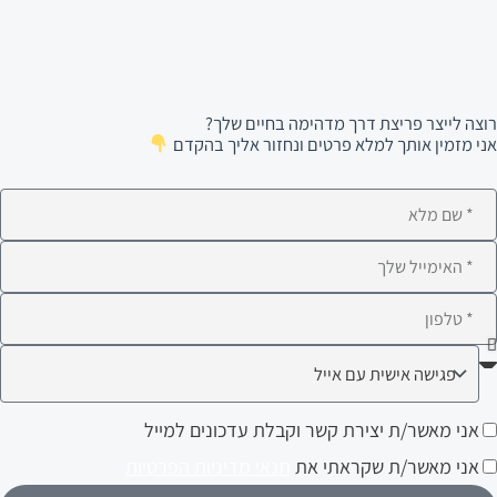
רוצה לייצר פריצת דרך מדהימה בחיים שלך?
אני מזמין אותך למלא פרטים ונחזור אליך בהקדם
ם
לא
ימייל
לפון
ה
עניין
ני
אני מאשר/ת יצירת קשר וקבלת עדכונים למייל
ותך?
אשר/ת
אני מאשר/ת שקראתי את
תנאי מדיניות הפרטיות