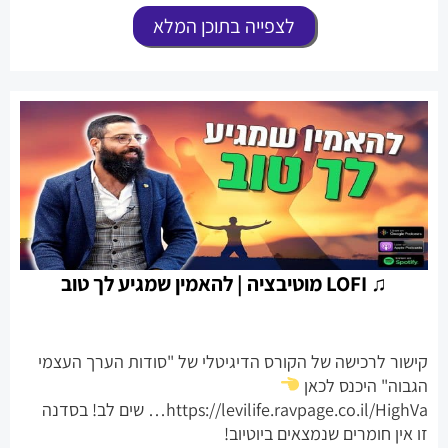
לצפייה בתוכן המלא
♫ LOFI מוטיבציה | להאמין שמגיע לך טוב
קישור לרכישה של הקורס הדיגיטלי של "סודות הערך העצמי
הגבוה" היכנס לכאן
https://levilife.ravpage.co.il/HighVa… שים לב! בסדנה
זו אין חומרים שנמצאים ביוטיוב!