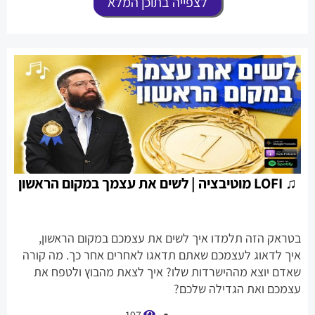
לצפייה בתוכן המלא
♫ LOFI מוטיבציה | לשים את עצמך במקום הראשון
בטראק הזה תלמדו איך לשים את עצמכם במקום הראשון,
איך לדאוג לעצמכם שאתם תדאגו לאחרים אחר כך. מה קורה
שאדם יוצא מההישרדות שלו? איך לצאת מהבוץ ולטפח את
עצמכם ואת הגדילה שלכם?
197