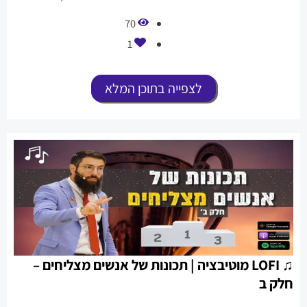
תשכחו לתת לייק ולשתף את כל השפע הזה.
70
1
לצפייה בתוכן המלא
♫ LOFI מוטיבציה | תכונות של אנשים מצליחים –
חלק ב