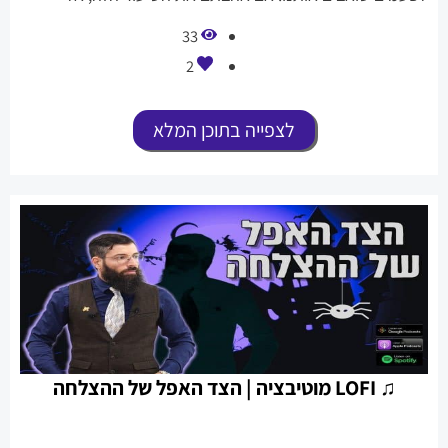
תשכחו לתת לייק ולשתף את כל השפע הזה.
33
2
לצפייה בתוכן המלא
♫ LOFI מוטיבציה | הצד האפל של ההצלחה