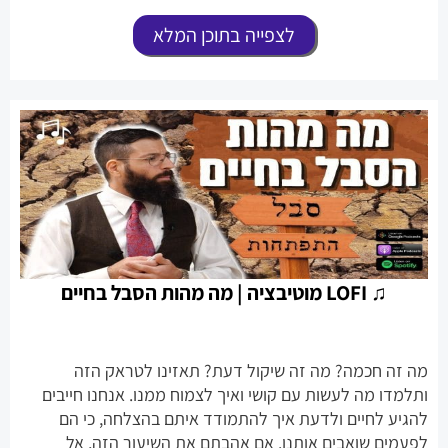
לצפייה בתוכן המלא
♫ LOFI מוטיבציה | מה מהות הסבל בחיים
מה זה חכמה? מה זה שיקול דעת? תאזינו לטראק הזה
ותלמדו מה לעשות עם קושי ואיך לצמוח ממנו. אנחנו חייבים
להגיע לחיים ולדעת איך להתמודד איתם בהצלחה, כי הם
לפעמים שואבים אותנו. אם אהבתם את השיעור הזה, אל