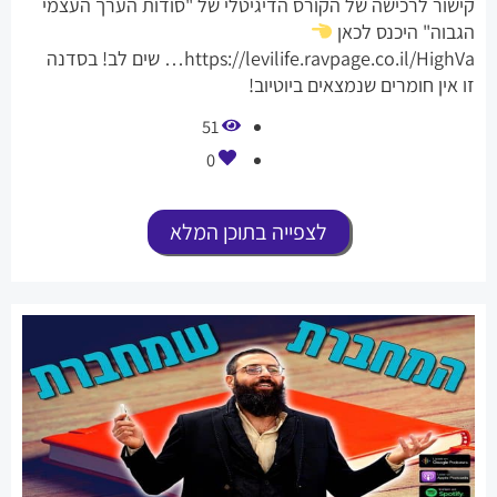
קישור לרכישה של הקורס הדיגיטלי של "סודות הערך העצמי
הגבוה" היכנס לכאן
https://levilife.ravpage.co.il/HighVa… שים לב! בסדנה
זו אין חומרים שנמצאים ביוטיוב!
51
0
לצפייה בתוכן המלא