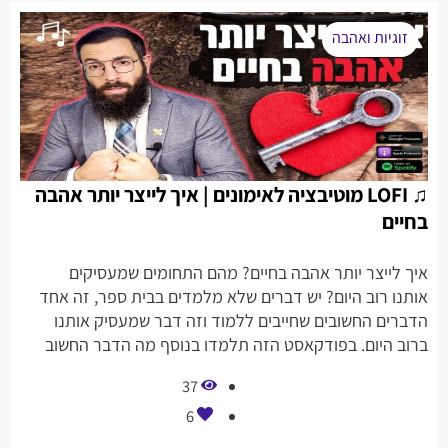
זוגיות ואהבה
♫ LOFI מוטיבציה לאימונים | איך לייצר יותר אהבה
בחיים
איך לייצר יותר אהבה בחיים? מהם התחומים שמעסיקים
אותנו רוב היום? יש דברים שלא מלמדים בבית ספר, זה אחד
הדברים החשובים שחייבים ללמוד וזה דבר שמעסיק אותנו
ברוב היום. בפודקאסט הזה תלמדו בנוסף מה הדבר החשוב
ביותר בתהליך הזה, ומה האמונה שלנו קשורה למה שיש לנו
37
בחיים?
6