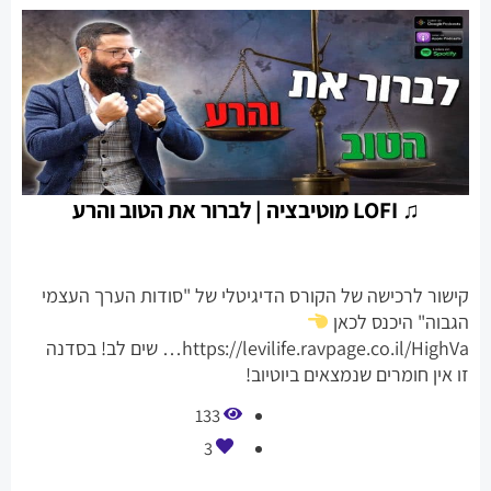
♫ LOFI מוטיבציה | לברור את הטוב והרע
קישור לרכישה של הקורס הדיגיטלי של "סודות הערך העצמי
הגבוה" היכנס לכאן
https://levilife.ravpage.co.il/HighVa… שים לב! בסדנה
זו אין חומרים שנמצאים ביוטיוב!
133
3