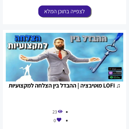
לצפייה בתוכן המלא
♫ LOFI מוטיבציה | ההבדל בין הצלחה למקצועיות
23
0