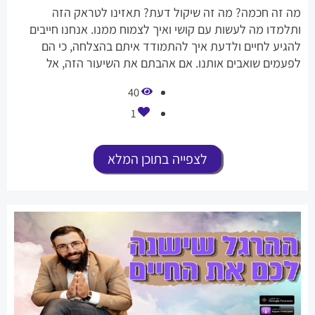
מה זה חכמה? מה זה שיקול דעת? תאזינו לטראק הזה
ותלמדו מה לעשות עם קושי ואיך לצמוח ממנו. אנחנו חייבים
להגיע לחיים ולדעת איך להתמודד איתם בהצלחה, כי הם
לפעמים שואבים אותנו. אם אהבתם את השיעור הזה, אל
תשכחו לתת לייק ולשתף את כל השפע הזה.
40
1
לצפייה בתוכן המלא