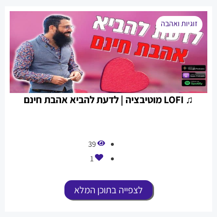
זוגיות ואהבה
♫ LOFI מוטיבציה | לדעת להביא אהבת חינם
39
1
לצפייה בתוכן המלא