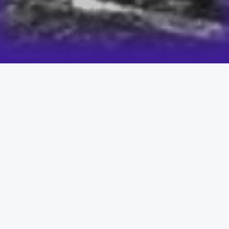
הם הגיעו אלי מלאים בידע וכלים - אבל לא הצליחו ליישם
אותם בפועל.
הם חשבו שהבעיה שלהם היא שהם לא מספיק טובים או
משהו בהם לא בסדר, אבל האמת - הם פשוט ניסו לבד.
כשהם הבינו שאי אפשר להצליח לבד והם התחברו למורה
ולסביבה מעצימה - הם שינו את החיים שלהם לגמרי ובזמן