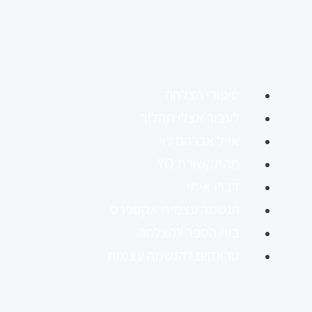
סיפורי הצלחה
לעבור אצלי תהליך
אייל אברהם לוי
מהתקשורת YO
דברו איתי
הגשמה עצמית אקספרס
בית הספר להצלחה
טראקים להגשמה עצמית