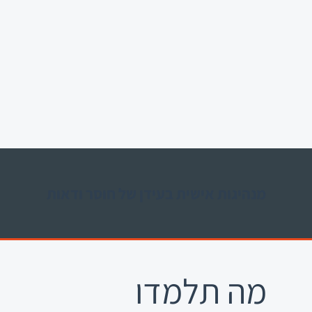
מנהיגות אישית בעידן של חוסר ודאות
מה תלמדו