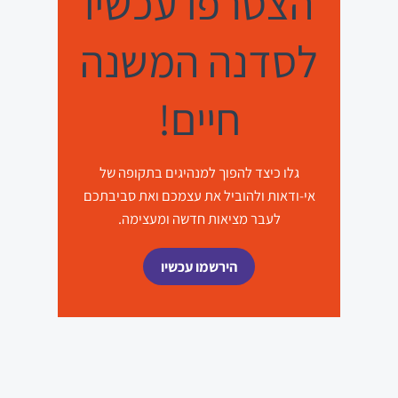
הצטרפו עכשיו
לסדנה המשנה
חיים!
גלו כיצד להפוך למנהיגים בתקופה של
אי-ודאות ולהוביל את עצמכם ואת סביבתכם
לעבר מציאות חדשה ומעצימה.
הירשמו עכשיו