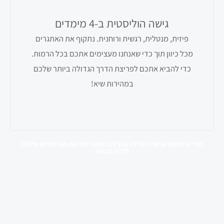
גישה הוליסטית ב-4 מימדים
פיזית, מנטלית, רגשית ורוחנית. נתקוף את האתגרים
מכל כיוון תוך כדי שאנחנו מעצימים אתכם בכל הרמות.
כדי להביא אתכם לפריצת הדרך הגדולה ביותר שלכם
במהירות שיא!
שריינו מקום עכשיו לסדנה הנדירה הזאת שתיקח את החיים שלכם
לרמה הבאה