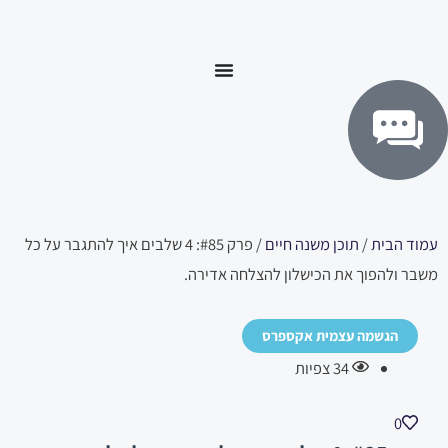
ילוג
לתוכן
תוכן
עמוד הבית
/
תוכן משנה חיים
/ פרק #85: 4 שלבים איך להתגבר על כל
משבר ולהפוך את הכישלון להצלחה אדירה.
הגשמה עצמית אקספרס
34
צפיות
0