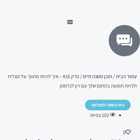
ילוג
לתוכן
תוכן
עמוד הבית
/
תוכן משנה חיים
/ פרק #16 – איך להיות מתווך-על מצליח
ולהיות תופעה בתחום שלך עם רון לנדסמן
בית הספר להצלחה
102
צפיות
0