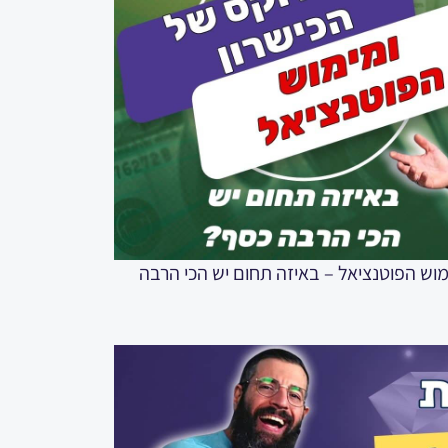
ן ומימוש הפוטנציאל – באיזה תחום יש הכי הרבה