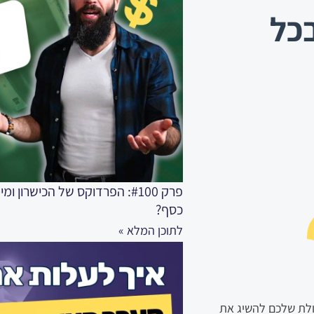
 בכל
פרק #100: הפרדוקס של הכישרו
כסף?
לתוכן המלא »
ולת שלכם להשיג את