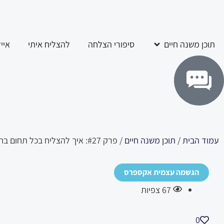
ילוג
לתוכן
תוכן
פתח תוכן משנה חיים
תוכן משנה חיים
סיפורי הצלחה
להצליח איתי
איי
עמוד הבית
/
תוכן משנה חיים
/ פרק #27: איך להצליח בכל תחום בחיים
הגשמה עצמית אקספרס
67
צפיות
0