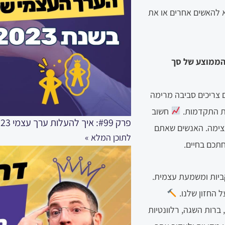
 להאשים אחרים או את
אתם הממוצע של סך
 צריכים סביבה מרימה
שות התקדמות.
חשוב
פרק #99: איך להעלות ערך עצמי 2023 – מדריך מקצועי לחיות בערך עצמי גבוה
צימה. האנשים שאתם
לתוכן המלא »
תכם בחיים.
ביות ומשמעת עצמית.
 החזון שלנו.
ברות השגה, רלוונטיות