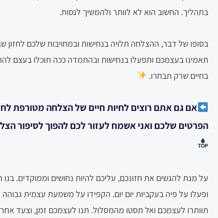
בתהליך. החשוב הוא לא לוותר ולהמשיך לנסות.
בסופו של דבר, ההצלחה תלויה בנחישות ובמחויבות שלכם לחזון ש
תאמינו בעצמכם ותפעלו בנחישות ובהתמדה ככה תוכלו בעצם להת
בחיים שרק תבחרו.
אם גם אתם רוצים לחיות חיים של הצלחה מטורפת לחצ
הפרטים שלכם ואני אשמח לעזור לכם להפוך לסיפור הצל
על מנת להגשים את חזונכם, עליכם להיות נחושים וממוקדים. בנו ת
ופעלו על פיה בעקביות יום יום. הקפידו על משמעת עצמית גבוהה 
תוותרו לעצמכם ואל תסטו מהמסלול. תנו לעצמכם זמן, וצעד אחר 