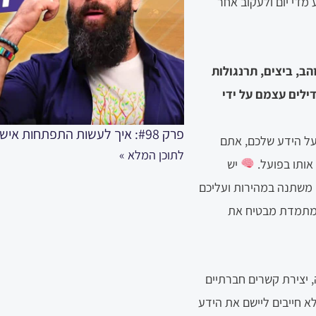
 מדי יום ולעקוב אחר
הב, ביצים, תרנגולות
ילים עצמם על ידי
פרק #98: איך לעשות התפתחות אישית מהירה ועוצמתית כמו מקצוענים אמיתיים
 על הידע שלכם, אתם
לתוכן המלא »
אותו בפועל.
יש
ם משתנה במהירות ועליכם
ה מתמדת מבטיח את
 יצירת קשרים חברתיים
א חייבים ליישם את הידע