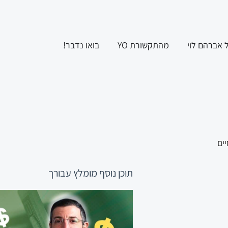
ל אברהם לוי
מהתקשורת YO
בואו נדבר!
תוכן נוסף
מומלץ עבורך