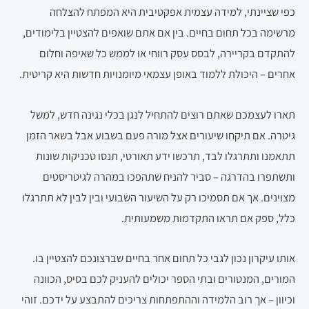
כפי שציינתי, למידה עצמית אפקטיבית היא המפתח להצלחה
מרשימה בכל תחום בחיים. בין אם אתם שואפים להצטיין בלימודים,
להתקדם בקריירה, לבסס עסק רווחי או לממש כל שאיפה וחלום
אחרים – היכולת ללמוד באופן עצמאי מיומנויות חדשות היא קריטית.
תארו לעצמכם שאתם רוצים להתחיל לנגן בכלי נגינה חדש, למשל
גיטרה. אם תיקחו שיעורים אצל מורה פעם בשבוע אבל בשאר הזמן
תתאמנו ותתרגלו לבד, תרכשו ידע תאורטי, תנסו טכניקות שונות
ותשתפרו בהדרגה – סביר להניח שתהפכו במהרה לגיטריסטים
מצוינים. אך אם תסמיכו רק על השיעור השבועי ובין לבין לא תתרגלו
כלל, ספק אם תראו התקדמות משמעותית.
אותו עיקרון נכון לגבי כל תחום אחר בחיים שברצונכם להצטיין בו.
המורים, המנטורים ובתי הספר יכולים להעניק לכם בסיס, הכוונה
וכיוון – אך רוב הלמידה וההתפתחות צריכים להתבצע על ידכם. זוהי