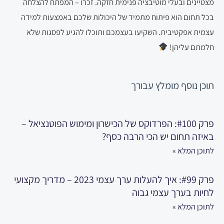
מצטיינים ובעלי מוטיבציה פנימית חזקה. זכרו – המפתח להצלחה
בכל תחום הוא פיתוח מתמיד של היכולות שלכם באמצעות למידה
עצמית אפקטיבית. השקיעו בעצמכם ותוכלו להגיע לפסגות שלא
חלמתם עליהן!
תוכן נוסף
מומלץ עבורך
פרק #100: הפרדוקס של הכישרון ומימוש הפוטנציאל –
באיזה תחום יש הכי הרבה כסף?
לתוכן המלא »
פרק #99: איך להעלות ערך עצמי 2023 – מדריך מקצועי
לחיות בערך עצמי גבוה
לתוכן המלא »