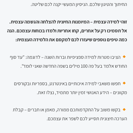
החיתוך והטיגון שלכם. הניסיון המעשי יקנה לכם שליטה.
זוהי למידה עצמית – המיומנות החיונית להצלחה והגשמה עצמית.
אל תסמיכו רק על אחרים, קחו אחריות ולמדו בכוחות עצמכם. הנה
כמה טיפים נוספים שיעזרו לכם למקסם את הלמידה העצמית:
הציבו מטרות למידה ספציפיות וברות השגה – לדוגמה: "עד סוף
החודש אלמד בעל פה 100 מילים בשפה החדשה שאני לומד".
חפשו משאבי למידה איכותיים באינטרנט, בספריות ובקורסים
מקוונים – הידע האנושי זמין יותר מתמיד, נצלו זאת.
בקשו משוב על התקדמותכם ממורה, מאמן או חברים – קבלת
הערכה חיצונית תסייע לכם לשפר את עצמכם.