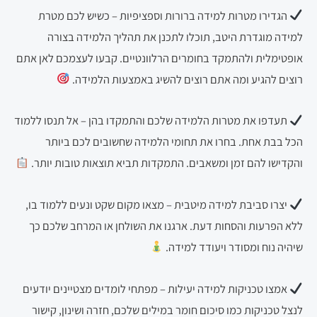
הגדירו מטרות למידה ברורות וספציפיות – כשיש לכם מטרת
למידה מוגדרת היטב, תוכלו לתכנן את תהליך הלמידה בצורה
אופטימלית ולהתמקד בחומרים הרלוונטיים. קבעו לעצמכם לאן אתם
רוצים להגיע ומה אתם רוצים להשיג באמצעות הלמידה.
תעדפו את מטרות הלמידה שלכם והתמקדו בהן – אל תנסו ללמוד
הכל בבת אחת. בחרו את תחומי הלמידה שחשובים לכם ביותר
והקדישו להם זמן ומשאבים. התמקדות תביא תוצאות טובות יותר.
יצרו סביבת למידה מיטבית – מצאו מקום שקט ונעים ללמוד בו,
ללא הפרעות והסחות דעת. ארגנו את השולחן או המרחב שלכם כך
שיהיה נוח ומסודר ויעודד למידה.
אמצו טכניקות למידה יעילות – מפתחי לומדים מצטיינים יודעים
לנצל טכניקות כמו סיכום חומר במילים שלכם, חזרה ושינון, קישור