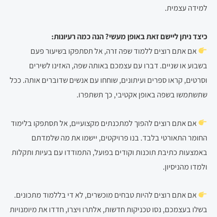
למידה עצמית.
כיצד ניתן ליישם זאת באופן מעשי? הנה כמה רעיונות:
אם אתם רוצים ללמוד שפה זרה, אל תסתפקו בשיעור פעם
בשבוע או שניים. דברו עם עצמכם באותה שפה, האזינו לשירים
וסרטים, קראו ספרים ועיתונים, שוחחו עם אנשים שדוברים אותה. ככל
שתשתמשו בשפה באופן אקטיבי, כך תשתפרו.
אם אתם רוצים להפוך למתכנתים מקצועיים, אל תסתפקו בלימוד
החומר התאורטי בלבד. בנו פרויקטים, יישמו את מה שלמדתם
באמצעות כתיבת תוכנות וקודים בפועל, התמודדו עם בעיות ותקלות
ולמדו מהניסיון.
אם אתם רוצים להיות טבחים מוכשרים, לא די בללמוד מתכונים.
בשלו בעצמכם, נסו טכניקות חדשות, אלתרו ויצרו, חדדו את מיומנויות