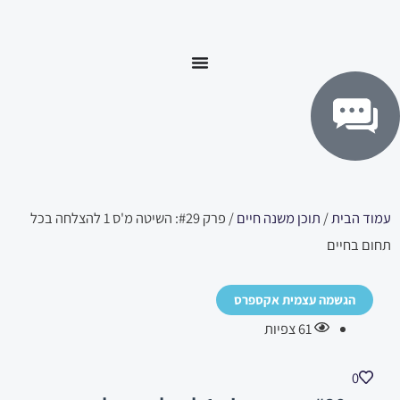
ילוג
לתוכן
תוכן
עמוד הבית
/
תוכן משנה חיים
/ פרק #29: השיטה מ'ס 1 להצלחה בכל
תחום בחיים
הגשמה עצמית אקספרס
61
צפיות
0