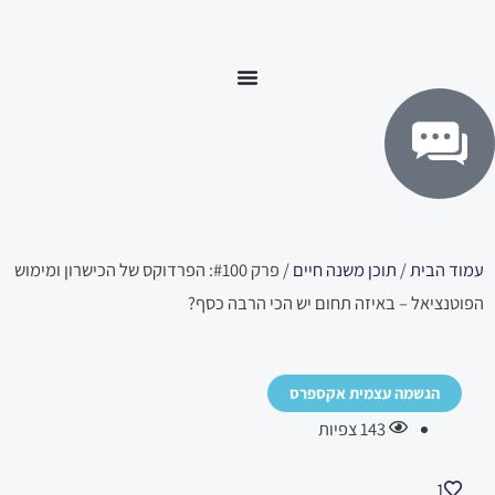
ילוג
לתוכן
תוכן
עמוד הבית
/
תוכן משנה חיים
/ פרק #100: הפרדוקס של הכישרון ומימוש
הפוטנציאל – באיזה תחום יש הכי הרבה כסף?
הגשמה עצמית אקספרס
143
צפיות
1