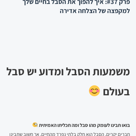
פרק #37: איך להפוך את הסבל בחיים שלך
למקפצה של הצלחה אדירה
משמעות הסבל ומדוע יש סבל
בעולם
בואו תבינו לעומק מהו סבל ומה תכליתו האמיתית
חברים יקרים, הסבל הוא חלק בלתי נפרד מהחיים. אך חשוב שתבינו