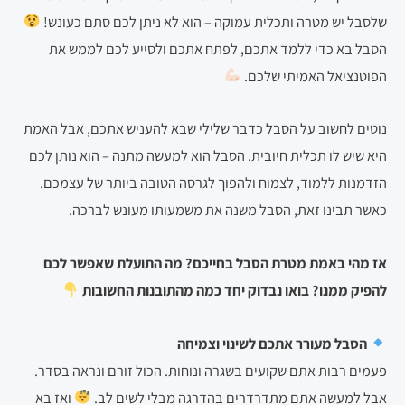
שלסבל יש מטרה ותכלית עמוקה – הוא לא ניתן לכם סתם כעונש!
הסבל בא כדי ללמד אתכם, לפתח אתכם ולסייע לכם לממש את
הפוטנציאל האמיתי שלכם.
נוטים לחשוב על הסבל כדבר שלילי שבא להעניש אתכם, אבל האמת
היא שיש לו תכלית חיובית. הסבל הוא למעשה מתנה – הוא נותן לכם
הזדמנות ללמוד, לצמוח ולהפוך לגרסה הטובה ביותר של עצמכם.
כאשר תבינו זאת, הסבל משנה את משמעותו מעונש לברכה.
אז מהי באמת מטרת הסבל בחייכם? מה התועלת שאפשר לכם
להפיק ממנו? בואו נבדוק יחד כמה מהתובנות החשובות
הסבל מעורר אתכם לשינוי וצמיחה
פעמים רבות אתם שקועים בשגרה ונוחות. הכול זורם ונראה בסדר.
אבל למעשה אתם מתדרדרים בהדרגה מבלי לשים לב.
ואז בא