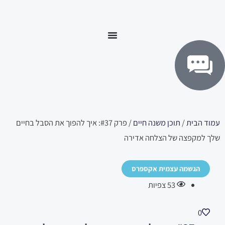
ילוג
לתוכן
תוכן
עמוד הבית
/
תוכן משנה חיים
/ פרק #37: איך להפוך את הסבל בחיים
שלך למקפצה של הצלחה אדירה
הגשמה עצמית אקספרס
53
צפיות
0