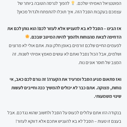
הפוטנציאל האמיתי שלכם.
להפוך לגרסה הטובה ביותר של
עצמכם בעקבות הסבל הזה. איך תוכלו להתפתח ולגדול מכאן?
אז הבינו – הסבל לא בא להעניש אלא לעזור לכם! הוא נותן לכם את
הדחיפה לצאת מהנוחות ולהפוך להיות המיטב שבכם.
לפעמים החיים שלכם זורמים באופן חלק ונוח. אתם אולי לא מרוצים
ושלמים, אבל הכול נסבל ואתם לא עושים מאמץ אמיתי לשנות. זה
המצב של חוסר אונים נוח.
ואז פתאום מגיע הסבל ומרעיד את הקערה! זה גורם לכם כאב, אי
נוחות, מצוקה. אתם כבר לא יכולים להמשיך ככה וחייבים לעשות
שינוי משמעותי.
בנקודה הזו אתם עלולים לכעוס על הסבל ולחשוב שהוא נגדכם. אבל
בעצם זו טעות – הסבל לא בא להעניש אתכם אלא דווקא לעזור!