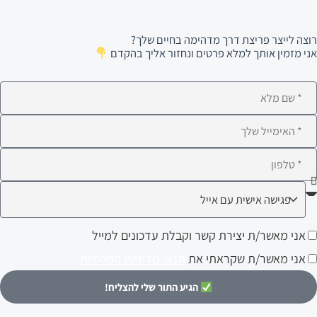
רוצה לייצר פריצת דרך מדהימה בחיים שלך?
אני מזמין אותך למלא פרטים ונחזור אליך בהקדם
ם
לא
ימייל
לפון
ה
עניין
ני
אני מאשר/ת יצירת קשר וקבלת עדכונים למייל
ותך?
אשר/ת
אני מאשר/ת שקראתי את
תנאי מדיניות הפרטיות
צירת
הגיע התור שלי להצליח!
שר