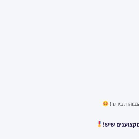
גבוהות ביותר!
מקצוענים שיש!