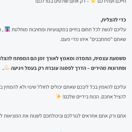
חייכם ועתידכם
– רק אתם שולטים בגורלכם!
כדי להצליח,
עליכם לגשת לכל תחום בחיים במקצועיות ומחויבות מוחלטת
, 
שאתם "מתחבבים" איתו מדי פעם.
משמעת עצמית, התמדה ומאמץ לאורך זמן הם המפתח להצל
ופתרונות מהירים – הדרך לפסגה עוברת רק בעמל ויגיעה
.
עליכם להאמין בכל ליבכם שאתם יכולים לחולל שינוי ולא להמתין ב
להציל אתכם. הכוח בידיים שלכם!
אתם ורק אתם אחראים לגורלכם וביכולתכם לשנות את המציאות לט