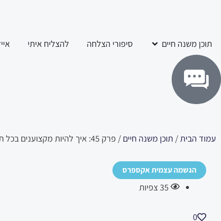
ילוג
לתוכן
תוכן
פתח תוכן משנה חיים
תוכן משנה חיים
סיפורי הצלחה
להצליח איתי
איי
עמוד הבית
/
תוכן משנה חיים
/ פרק 45: איך להיות מקצוענים בכל תחום בחיים שלכם, בקריירה, בזוגיות, בבריאות.
הגשמה עצמית אקספרס
35
צפיות
0