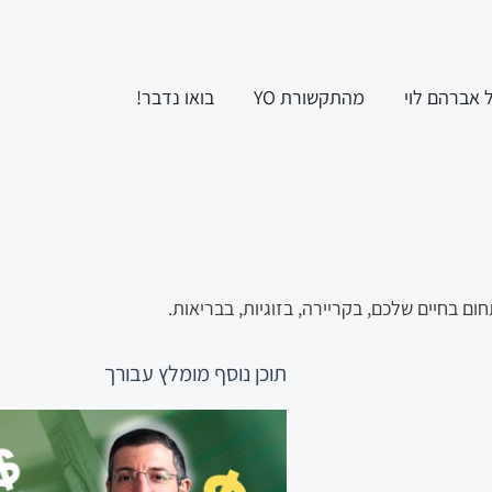
ל אברהם לוי
מהתקשורת YO
בואו נדבר!
תוכן נוסף
מומלץ עבורך