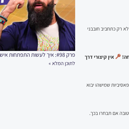
ולא רק כתחביב חובבני
פרק #98: איך לעשות התפתחות אישית מהירה ועוצמתית כמו מקצוענים אמיתיים
חה!
אין קיצורי דרך
לתוכן המלא »
פאסיביות שמישהו יבוא
ובה אם תבחרו בכך.