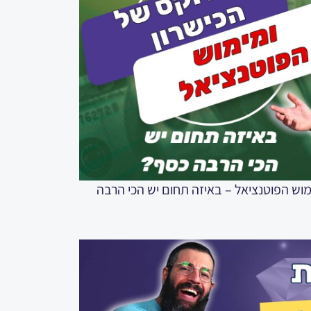
ן ומימוש הפוטנציאל – באיזה תחום יש הכי הרבה