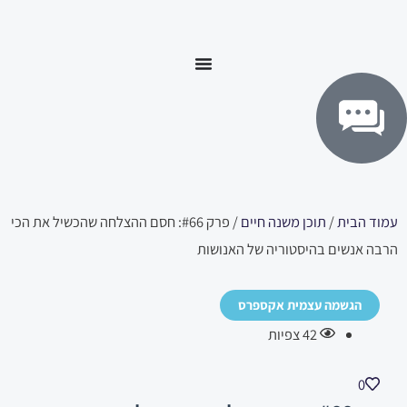
ילוג
לתוכן
תוכן
עמוד הבית
/
תוכן משנה חיים
/ פרק #66: חסם ההצלחה שהכשיל את הכי
הרבה אנשים בהיסטוריה של האנושות
הגשמה עצמית אקספרס
42
צפיות
0