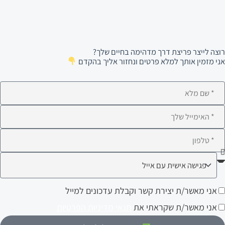
רוצה לייצר פריצת דרך מדהימה בחיים שלך?
אני מזמין אותך למלא פרטים ונחזור אליך בהקדם
ם
לא
ימייל
לפון
ה
עניין
ני
אני מאשר/ת יצירת קשר וקבלת עדכונים למייל
ותך?
אשר/ת
אני מאשר/ת שקראתי את
תנאי מדיניות הפרטיות
צירת