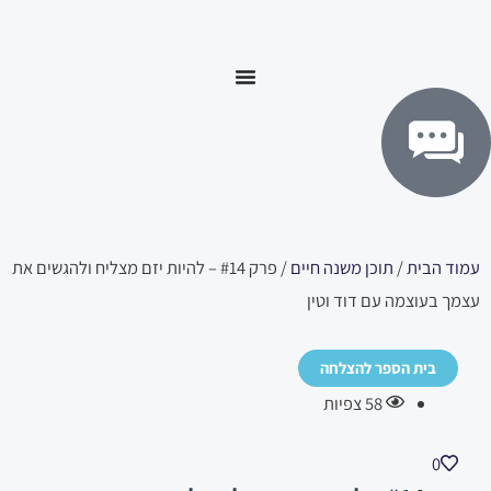
ילוג
לתוכן
תוכן
עמוד הבית
/
תוכן משנה חיים
/ פרק #14 – להיות יזם מצליח ולהגשים את
עצמך בעוצמה עם דוד וטין
בית הספר להצלחה
58
צפיות
0