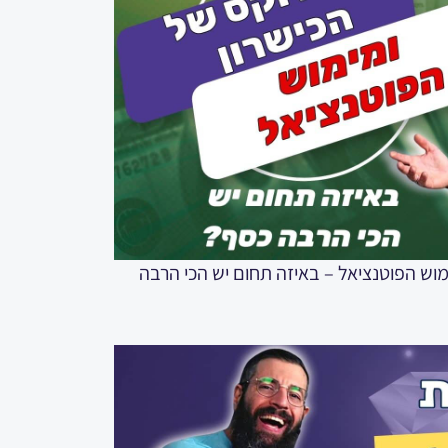
ן ומימוש הפוטנציאל – באיזה תחום יש הכי הרבה