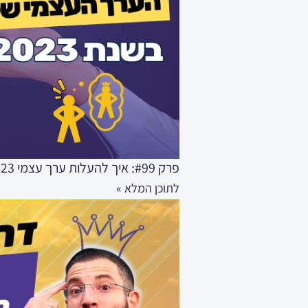
פרק #99: איך להעלות ערך עצמי 2023 – מדריך מקצועי לחיות בערך עצמי גבוה
לתוכן המלא »