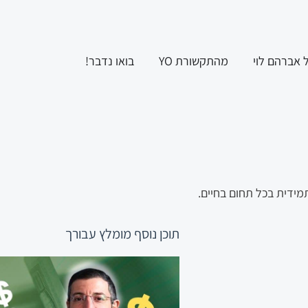
ל אברהם לוי
מהתקשורת YO
בואו נדבר!
תוכן נוסף
מומלץ עבורך