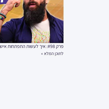
פרק #98: איך לעשות התפתחות אישית מהירה ועוצמתית כמו מקצוענים אמיתיים
לתוכן המלא »