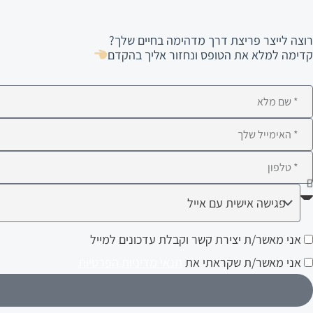
רוצה לייצר פריצת דרך מדהימה בחיים שלך?
קדימה למלא את הטופס ונחזור אליך בהקדם
ם
לא
ימייל
לפון
ה
עניין
ני
אני מאשר/ת יצירת קשר וקבלת עדכונים למייל
ותך?
אשר/ת
אני מאשר/ת שקראתי את
תנאי מדיניות הפרטיות
צירת
שר