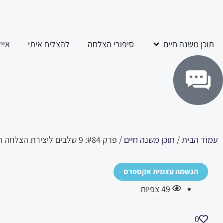
ילוג
לתוכן
תוכן
פתח תוכן משנה חיים
תוכן משנה חיים
סיפורי הצלחה
להצליח איתי
איי
עמוד הבית
/
תוכן משנה חיים
/ פרק #84: 9 שלבים ליצירת הצלחה תמידית בכל תחום בחיים.
הגשמה עצמית אקספרס
49
צפיות
0