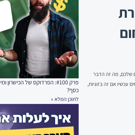
צירת
ום
 הצלחה בחיים שלכם, מה זה הדבר
פרק #100: הפרדוקס של הכישרו
י 10 ממה שאתם מצליחים עכשיו אם זה בזוגיות,
כסף?
לתוכן המלא »