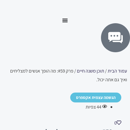
ילוג
לתוכן
תוכן
עמוד הבית
/
תוכן משנה חיים
/ פרק #59: מה הופך אנשים למצליחים
ואיך גם אתה יכול.
הגשמה עצמית אקספרס
44
צפיות
0