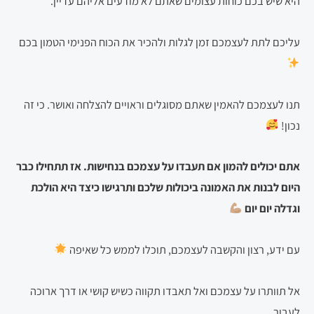
היא שיש בכם כוחות עצומים שאתם לא מודעים אליהם עדיין.
עליכם לתת לעצמכם זמן לגלות ולהכיר את הכוח הפנימי הטמון בכם
תנו לעצמכם להאמין שאתם מסוגלים וראויים להצלחה ואושר. כי זה
נכון!
אתם יכולים להמון אם תעבדו על עצמכם בנחישות. אז תתחילו כבר
היום לבנות את האמונה ביכולות שלכם ותרגישו כיצד היא הולכת
וגדלה יום יום
עם ידע, רצון והקשבה לעצמכם, תוכלו לממש כל שאיפה
אל תוותרו על עצמכם ואל תאבדו תקווה כשיש קושי או דרך ארוכה
לעבור.