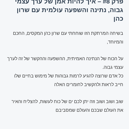
פרק #8 – איך להיות אמן של ערך עצמי
גבוה, נתינה והשפעה עולמית עם שרון
כהן
בשיחה המרתקת הזו שוחחתי עם שרון כהן המקסים, החכם
והמיוחד,
על הכוח של הנתינה האמיתית, ההשפעה וההקשר של זה לערך
עצמי גבוה.
כל אדם שרוצה להגיע לרמות גבוהות של מימוש בחיים שלו
חייב לראות ולהקשיב לחומרים האלה
שוב ושוב ושוב וזה יתן לכם ים של כוח לעשות, להצליח והאיר
את העולם שבכם והעולם שמסביבם