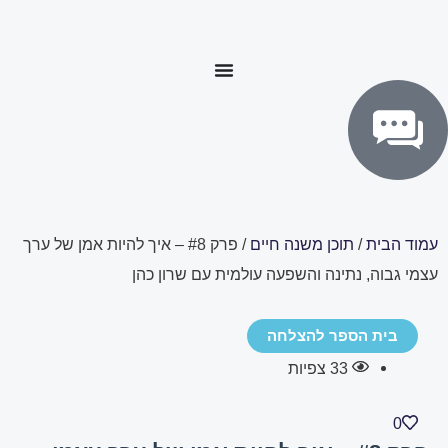
ילוג
לתוכן
תוכן
עמוד הבית
/
תוכן משנה חיים
/ פרק #8 – איך להיות אמן של ערך
עצמי גבוה, נתינה והשפעה עולמית עם שרון כהן
בית הספר להצלחה
33
צפיות
0