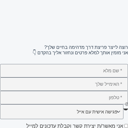
רוצה לייצר פריצת דרך מדהימה בחיים שלך?
אני מזמין אותך למלא פרטים ונחזור אליך בהקדם 👇
ם
לא
ימייל
לפון
ה
עניין
ני
אני מאשר/ת יצירת קשר וקבלת עדכונים למייל
ותך?