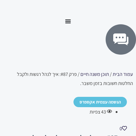
ילוג
לתוכן
תוכן
עמוד הבית
/
תוכן משנה חיים
/ פרק #87: איך לנהל רגשות ולקבל
החלטות חשובות בזמן משבר.
הגשמה עצמית אקספרס
43
צפיות
0