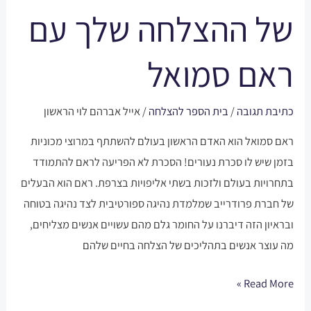
ראם
של ההצלחה שלך עם
סמואל
ראם סמואל
כתיבת תגובה
/
בית הספר להצלחה
/
אייל אברהם לוי הראשון
ראם סמואל הוא האדם הראשון בעולם להשתתף במרוצי מכוניות
בזמן שיש לו סכרת נעורים! הסכרת לא הפריעה לראם להתמודד
בתחרויות בעולם ולזכות בשתי אליפויות בצרפת. ראם הוא הבעלים
של חברת פרודרייב שמלמדת נהיגה ספורטיבית לצד נהיגה בטוחה
ובראיון הזה דיברנו על החומר גלם מהם עשויים אנשים מצליחים,
מה עוצר אנשים בתהליכים של הצלחה בחיים שלהם
Read More »