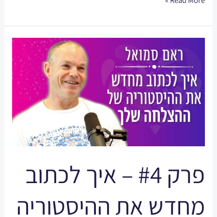
פרק
#4
–
איך
לכתוב
מחדש
את
ההיסטוריה
של
פרק #4 – איך לכתוב
ההצלחה
שלך
מחדש את ההיסטוריה
עם