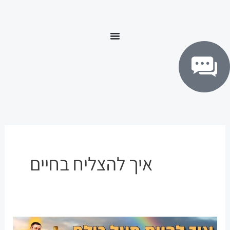
ילוג
לתוכן
תוכן
איך להצליח בחיים
LOFI