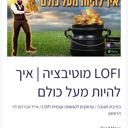
מוטיבציה
|
איך
להיות
מעל
כולם
LOFI מוטיבציה | איך
להיות מעל כולם
כתיבת תגובה
/
טראקים להגשמה עצמית LOFI
/
אייל אברהם לוי
הראשון
Read More »