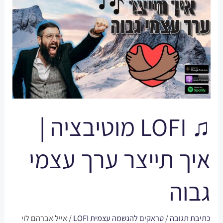
LOFI
מוטיבציה
|
איך
תייצר
ערך
עצמי
גבוה
♫ LOFI מוטיבציה |
איך תייצר ערך עצמי
גבוה
כתיבת תגובה
/
טראקים להגשמה עצמית LOFI
/
אייל אברהם לוי