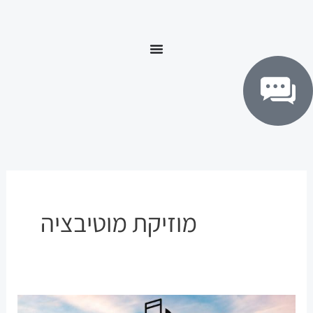
ילוג
לתוכן
תוכן
מוזיקת מוטיבציה
♫