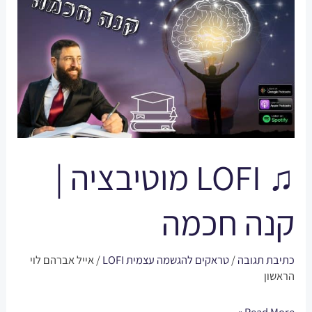
LOFI
מוטיבציה
|
קנה
חכמה
♫ LOFI מוטיבציה |
קנה חכמה
כתיבת תגובה
/
טראקים להגשמה עצמית LOFI
/
אייל אברהם לוי
הראשון
Read More »