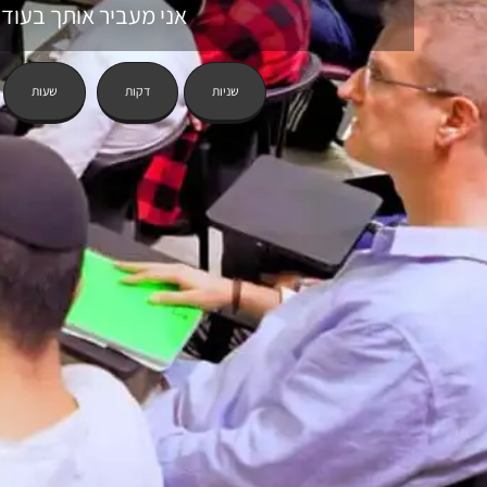
אני מעביר אותך בעוד:
שניות
דקות
שעות