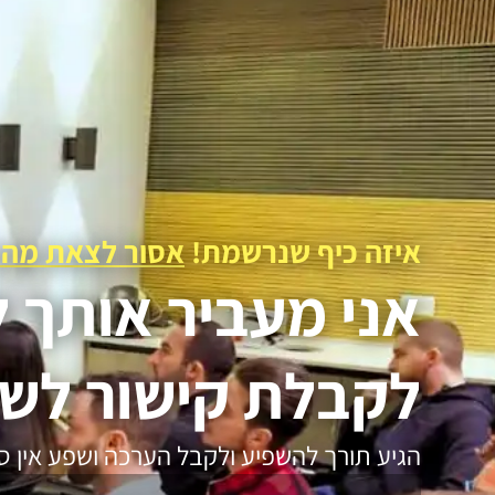
איזה כיף שנרשמת!
אסור לצאת מהד
אני מעביר אותך 
לקבלת קישור לשי
הגיע תורך להשפיע ולקבל הערכה ושפע אין סו