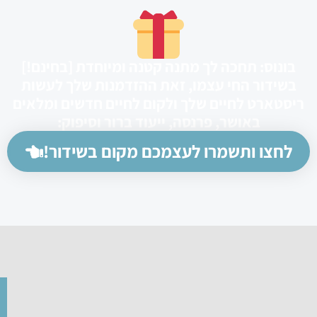
 תחכה לך מתנה קטנה ומיוחדת [בחינם!]
 החי עצמו, זאת ההזדמנות שלך לעשות
 לחיים שלך ולקום לחיים חדשים ומלאים
אושר, פרנסה, ייעוד ברור וסיפוק:
ותשמרו לעצמכם מקום בשידור!