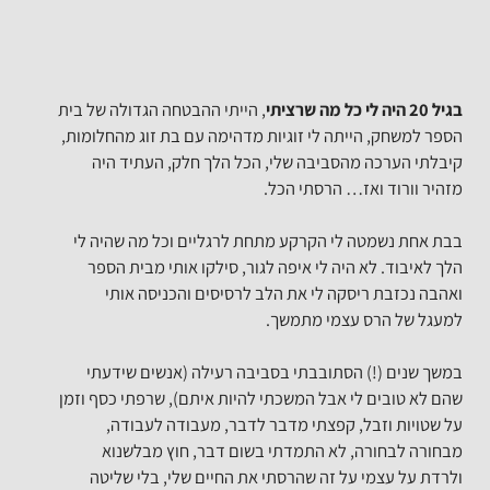
, הייתי ההבטחה הגדולה של בית
ק, הייתה לי זוגיות מדהימה עם בת זוג מהחלומות,
רכה מהסביבה שלי, הכל הלך חלק, העתיד היה
וד ואז… הרסתי הכל.
שמטה לי הקרקע מתחת לרגליים וכל מה שהיה לי
. לא היה לי איפה לגור, סילקו אותי מבית הספר
בת ריסקה לי את הלב לרסיסים והכניסה אותי
 הרס עצמי מתמשך.
 (!) הסתובבתי בסביבה רעילה (אנשים שידעתי
בים לי אבל המשכתי להיות איתם), שרפתי כסף וזמן
 וזבל, קפצתי מדבר לדבר, מעבודה לעבודה,
חורה, לא התמדתי בשום דבר, חוץ מבלשנוא
עצמי על זה שהרסתי את החיים שלי, בלי שליטה