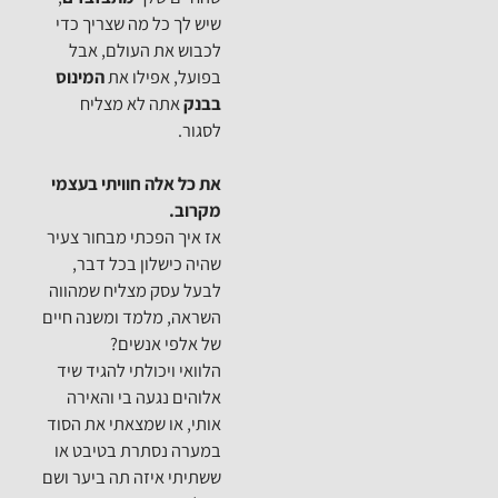
שיש לך כל מה שצריך כדי
לכבוש את העולם, אבל
בפועל, אפילו את
המינוס
בבנק
אתה לא מצליח
לסגור.
את כל אלה חוויתי בעצמי
מקרוב.
אז איך הפכתי מבחור צעיר
שהיה כישלון בכל דבר,
לבעל עסק מצליח שמהווה
השראה, מלמד ומשנה חיים
של אלפי אנשים?
הלוואי ויכולתי להגיד שיד
אלוהים נגעה בי והאירה
אותי, או שמצאתי את הסוד
במערה נסתרת בטיבט או
ששתיתי איזה תה ביער ושם