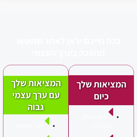
 חייכם יראו לאחר שתעשו
מהפכה בערך העצמי
המציאות שלך
אות שלך
עם ערך עצמי
כיום
גבוה
חוסר סיפוק
ייעוד ממומש
העבודה