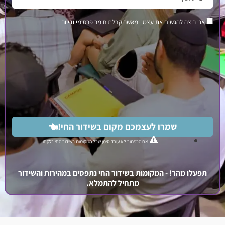
להגשים את עצמי ומאשר קבלת חומר פרסומי ודיוור
שמרו לעצמכם מקום בשידור החי!
אם הכפתור לא עובד סימן שכל המקומות בשידור החי נלקחו
הר! - המקומות בשידור החי נתפסים במהירות והשידור
מתחיל להתמלא.