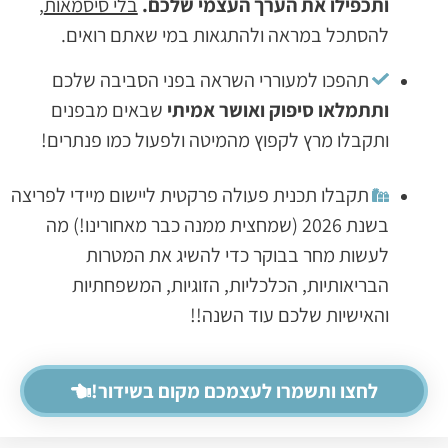
פילו את הערך העצמי שלכם.
בלי סיסמאות
,
תכל במראה ולהתגאות במי שאתם רואים.
הפכו למעוררי השראה בפני הסביבה שלכם
מלאו סיפוק ואושר אמיתי
שבאים מבפנים
בלו מרץ לקפוץ מהמיטה ולפעול כמו פנתרים!
קבלו תכנית פעולה פרקטית ליישום מיידי לפריצה
בשנת 2026 (שמחצית ממנה כבר מאחורינו!) מה
ות מחר בבוקר כדי להשיג את המטרות
אותיות, הכלכליות, הזוגיות, המשפחתיות
ישיות שלכם עוד השנה!!
צו ותשמרו לעצמכם מקום בשידור!