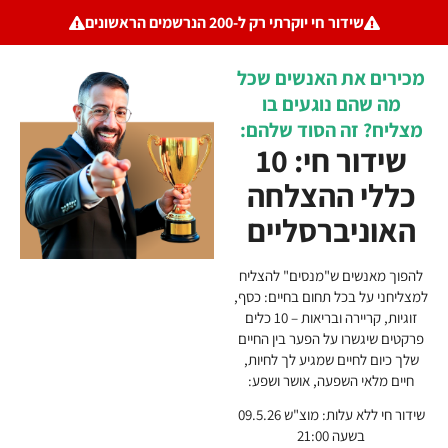
שידור חי יוקרתי רק ל-200 הנרשמים הראשונים
את האנשים שכל
ם נוגעים בו
זה הסוד שלהם:
שידור חי: 10
 ההצלחה
יברסליים
שים ש"מנסים" להצליח
 בכל תחום בחיים: כסף,
זוגיות, קריירה ובריאות – 10 כלים
שרו על הפער בין החיים
חיים שמגיע לך לחיות,
 השפעה, אושר ושפע:
שידור חי ללא עלות: מוצ"ש 09.5.26
שעה 21:00