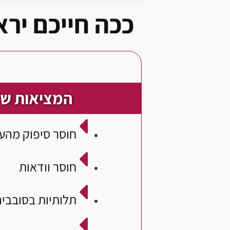
ככה חייכם יר
המציאות של
חוסר סיפוק מהע
חוסר וודאות
תלותיות בסובבים