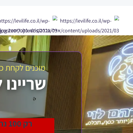
מוכנים לקחת כר
שריינו 
רק 100 נרשמים בשידור!