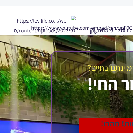
מיינתם בחיים?
ר החי!