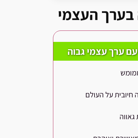
 בערך העצמי
ם ערך עצמי גבוה
ממומש
חיובית על העולם
גאווה