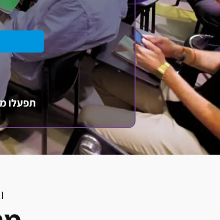
תפעלו מה
ו