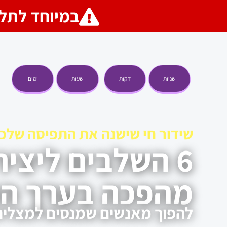
במיוחד לתלמידי
שניות
דקות
שעות
ימים
שידור חי שישנה את התפיסה שלכ
6 השלבים ליצי
מהפכה בערך הע
להפוך מאנשים שמנסים למצליחני