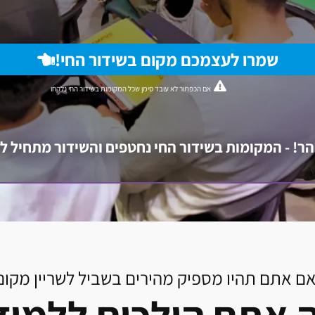
שמרו לעצמכם מקום בשידור החי!
אם הכפתור לא עובד סימן שכל המקומות בשידור החי נלקחו
ר! - המקומות בשידור החי נחטפים והשידור מתחיל 
אם אתם תהיו מספיק מהירים בשביל לשריין מקום