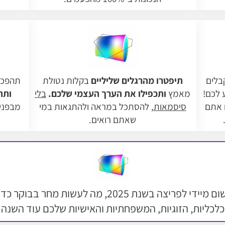
בלים
תיפטרו מהרגלים שליליים
בקלות נטולת
תהפכו
 לכם!
מאמץ
ותכפילו את הערך העצמי שלכם.
בלי
ותת
 אתם
סיסמאות
, להסתכל במראה ולהתגאות במי
מבפנים
שאתם רואים.
תקבלו תכנית פעולה פרקטית ליישום מיידי לפריצה בשנת
לכליות, הזוגיות, המשפחתיות והאישיות שלכם עוד השנה!