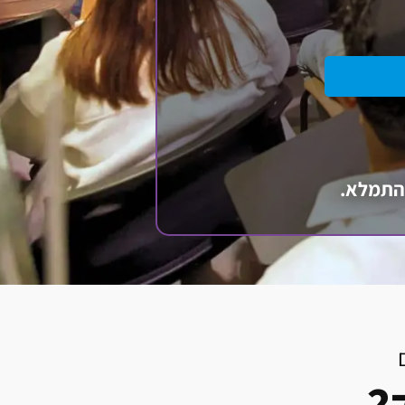
להתמלא.