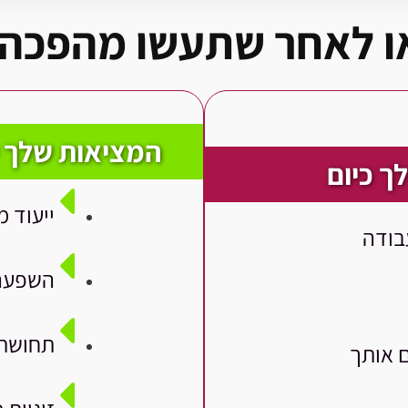
או לאחר שתעשו מהפכה
המציאות שלך ע
ך כיום
ייעוד 
בודה
השפעה 
תחושת 
 אותך