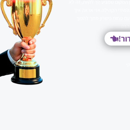
 המקום שמגיע לך להיות, זה לא
למידי הקהילה אני אראה איך
עם פחות כישרון ממך להפוך
הזה:
ור!
י