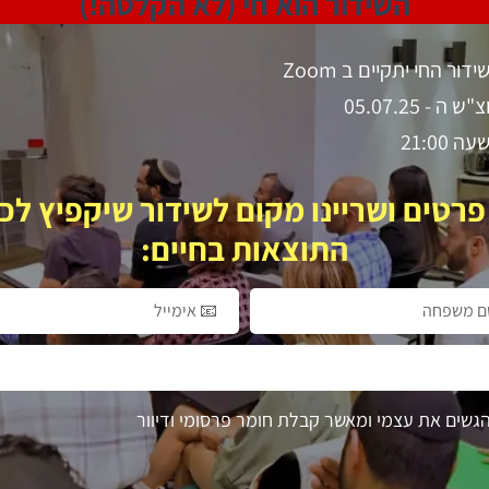
השידור הוא חי (לא הקלטה!)
דור החי יתקיים ב Zoom
ש ה - 05.07.25
ה 21:00
פרטים ושריינו מקום לשידור שיקפיץ לכ
התוצאות בחיים:
אימייל
הגשים את עצמי ומאשר קבלת חומר פרסומי ודיוור