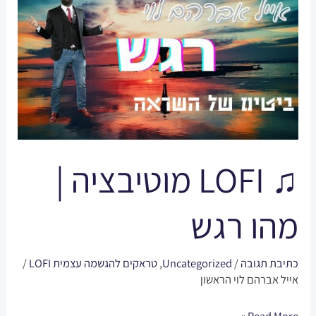
LOFI
מוטיבציה
|
מהו
רגש
♫ LOFI מוטיבציה |
מהו רגש
כתיבת תגובה
/
Uncategorized
,
טראקים להגשמה עצמית LOFI
/
אייל אברהם לוי הראשון
Read More »