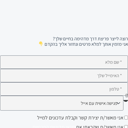
רוצה לייצר פריצת דרך מדהימה בחיים שלך?
אני מזמין אותך למלא פרטים ונחזור אליך בהקדם
ם
לא
ימייל
לפון
ה
עניין
ני
אני מאשר/ת יצירת קשר וקבלת עדכונים למייל
ותך?
אשר/ת
אני מאשר/ת שקראתי את
תנאי מדיניות הפרטיות